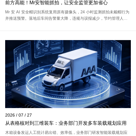
前方高能！Mr安智能抓拍，让安全监管更加省心
Mr 安 AI 安全帽识别系统复用原有摄像头，24 小时监测抓拍未戴帽行为
并推送预警。落地后车间告警量大降，违规与误报减少，节约管理人
力，员工安全意识显著提升。
2026 / 07 / 27
从表格核对到三维装车：业务部门开发多车装载规划应用
木箱设备发运人工统计易出错、效率低，业务部门研发智能装载规划应