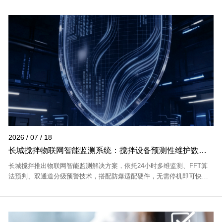
2026 / 07 / 18
长城搅拌物联网智能监测系统：搅拌设备预测性维护数字
化解决方案
长城搅拌推出物联网智能监测解决方案，依托24小时多维监测、FFT算
法预判、双通道分级预警技术，搭配防爆适配硬件，无需停机即可快速
安装，适配多类工况，助力工业企业实现搅拌设备预测性维护与全生命
周期数字化运维...