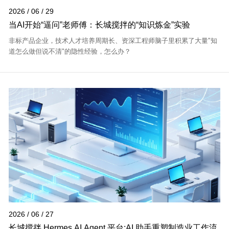
2026 / 06 / 29
当AI开始“逼问”老师傅：长城搅拌的“知识炼金”实验
非标产品企业，技术人才培养周期长、资深工程师脑子里积累了大量"知
道怎么做但说不清"的隐性经验，怎么办？
2026 / 06 / 27
长城搅拌 Hermes AI Agent 平台:AI 助手重塑制造业工作流