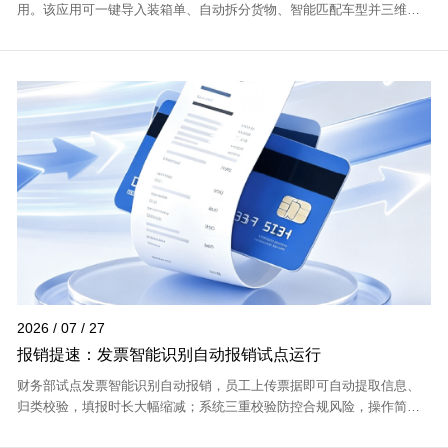
用。该应用可一键导入装箱单、自动拆分货物、智能匹配车型并三维排
布装车，统一办公与现场方案，规避差错、提升效率。
2026 / 07 / 27
报销提速：发票智能识别自动报销试点运行
财务部试点发票智能识别自动报销，员工上传票据即可自动提取信息、
归类校验，填报时长大幅缩减；系统三重校验防控合规风险，操作简
便，后续还将拓展多项数字化财务功能。