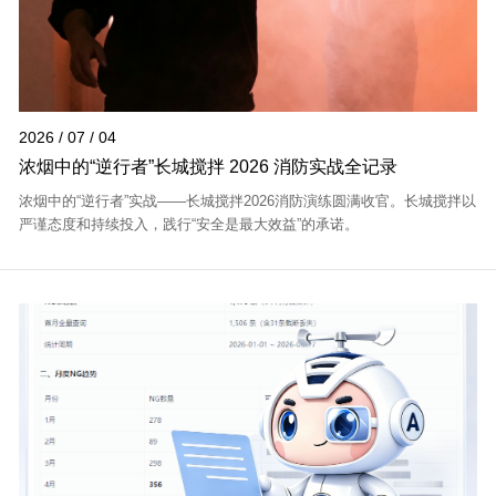
2026 / 07 / 04
浓烟中的“逆行者”长城搅拌 2026 消防实战全记录
浓烟中的“逆行者”实战——长城搅拌2026消防演练圆满收官。长城搅拌以
严谨态度和持续投入，践行“安全是最大效益”的承诺。