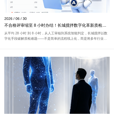
2026 / 06 / 30
不合格评审缩至 8 小时办结！长城搅拌数字化革新质检流
程
从平均 28 小时 到 8 小时，从人工审核到系统智能判定，长城搅拌以数
字化手段破解质检难题——不是简单的流程线上化，而是将多年行业经
验沉淀为统一判定逻辑。高效，但标准不降；提速，但品质更稳。这，
就是长城搅拌为...