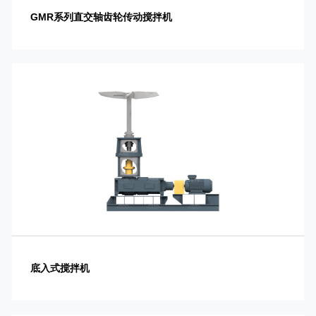
GMR系列直交轴齿轮传动搅拌机
底入式搅拌机