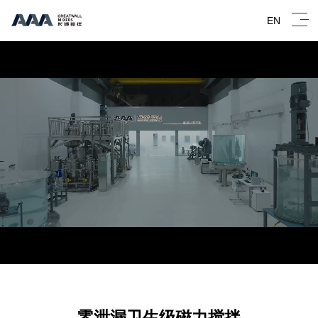
EN
零泄漏卫生级磁力搅拌