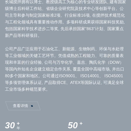
长城搅拌拥有以博士、教授级高工为核心的专业研发团队, 建有国家
级博士后科研工作站、省级企业研究院及技术中心等创新平台。公
司主导和参与制定国家标准2项、行业标准16项, 在搅拌技术规范化
与工程化领域具有重要推动作用。多项科研成果获得国家科技奖励,
包括国家科学技术进步二等奖, 先后承担国家“863”计划、国家重点
新产品等科研项目。
公司产品广泛应用于石油化工、新能源、生物制药、环保与水处理
等工业领域的关键工艺环节。凭借成熟的工程能力、可靠的质量表
现和丰富的行业经验, 公司与万华化学、嘉吉、陶氏化学（DOW）
等国内外知名企业建立稳定合作关系, 覆盖全国中高端市场, 并出口
80多个国家和地区。公司通过ISO9001、 ISO14001、 ISO45001
等多项管理体系认证, 产品取得CE、ATEX等国际认证, 可满足全球
工业市场多种规范要求。
查看详情
30
50
+
+
年