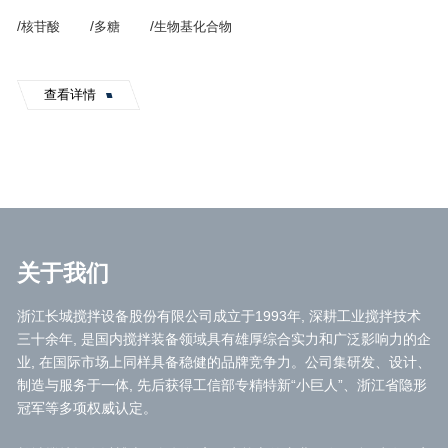
/
/
/
核苷酸
多糖
生物基化合物
查看详情
关于我们
浙江长城搅拌设备股份有限公司成立于1993年, 深耕工业搅拌技术
三十余年, 是国内搅拌装备领域具有雄厚综合实力和广泛影响力的企
业, 在国际市场上同样具备稳健的品牌竞争力。公司集研发、设计、
制造与服务于一体, 先后获得工信部专精特新“小巨人”、浙江省隐形
冠军等多项权威认定。