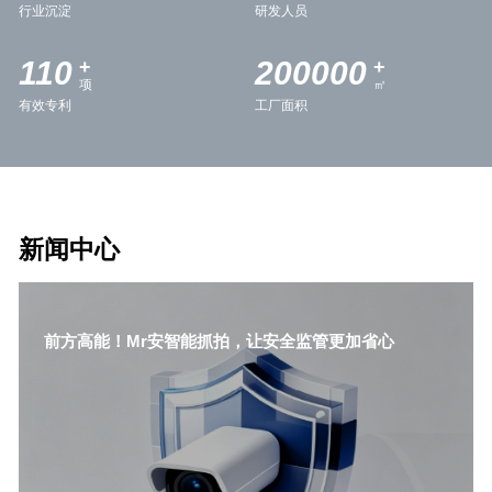
行业沉淀
研发人员
110
200000
+
+
项
㎡
有效专利
工厂面积
新闻中心
前方高能！Mr安智能抓拍，让安全监管更加省心