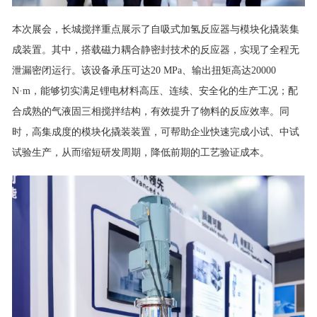
本次展会，长城搅拌重点展示了自吸式加氢反应器与模块化撬装集
成装置。其中，搭载磁力耦合静密封技术的反应器，实现了全程无
泄漏密闭运行。该设备承压可达20 MPa、输出扭矩高达20000
N·m，能够切实满足锂电材料高压、连续、安全化的生产工况；配
合成熟的气液固三相搅拌结构，有效提升了物料的反应效率。同
时，高集成度的模块化撬装装置，可帮助企业快速完成小试、中试
试验生产，从而缩短研发周期，降低前期的工艺验证成本。