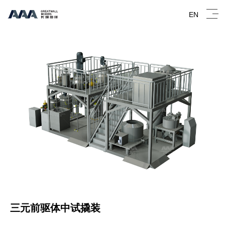
EN
三元前驱体中试撬装