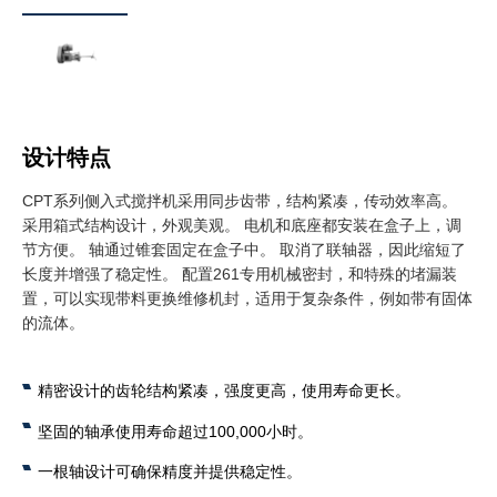
设计特点
CPT系列侧入式搅拌机采用同步齿带，结构紧凑，传动效率高。
采用箱式结构设计，外观美观。 电机和底座都安装在盒子上，调
节方便。 轴通过锥套固定在盒子中。 取消了联轴器，因此缩短了
长度并增强了稳定性。 配置261专用机械密封，和特殊的堵漏装
置，可以实现带料更换维修机封，适用于复杂条件，例如带有固体
的流体。
精密设计的齿轮结构紧凑，强度更高，使用寿命更长。
坚固的轴承使用寿命超过100,000小时。
一根轴设计可确保精度并提供稳定性。