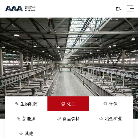
EN
生物制药
化工
环保
新能源
食品饮料
冶金矿业
其他