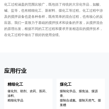
化工过程涵盖的范围比较广，既包括了传统的大宗化学品，如酸、
碱、盐等，也有精细化工、新材料、煤化工等过程。化工过程中涉
及的搅拌设备也是各种各样，既有简单的混合过程，也有核心的反
应器。我们一直致力于基础的搅拌技术和设备的开发，从搅拌混合
的原理出发，根据不同的工艺过程和要求开发相适应的搅拌技术，
在化工过程中做出了很好的使用业绩。
应用行业
精细化工
煤化工
催化剂、助剂、农药、医药、
煤制化学品、煤焦油、煤沥
涂料、
青、
精细化学品
煤制合成氨、煤制天然气、煤
浆槽