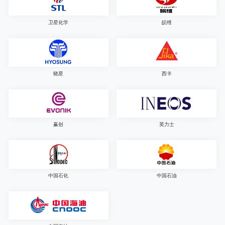
卫星化学
皖维
晓星
西卡
赢创
英力士
中国石化
中国石油