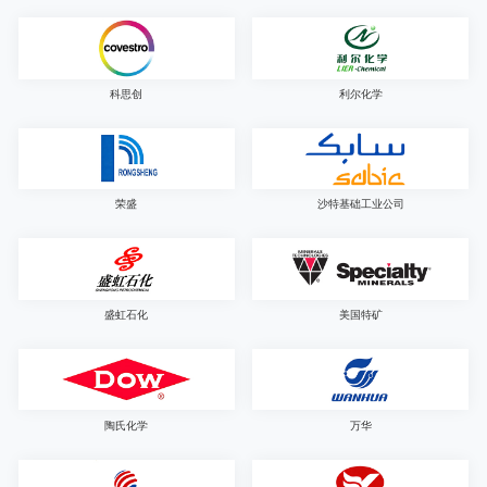
科思创
利尔化学
荣盛
沙特基础工业公司
盛虹石化
美国特矿
陶氏化学
万华