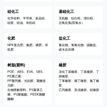
硅化工
基础化工
化学硅料、半导体、多晶硅、
无机酸、钛白粉、漂白粉、
硅胶、硅油、有机硅
过氧化氢(双氧水）
化肥
盐化工
NPK复合肥、氮肥、磷肥、有
氯化物、氢氧化物、碳酸盐、
机肥
卤水反应槽
树脂(塑料)
橡胶
POE、ABS、EVA、SBS、
溴化丁基橡胶、丁基橡胶、丁
PE聚乙烯、
腈橡胶、
PP聚丙烯、光刻胶、聚醚多
丁苯橡胶、顺丁橡胶、氯丁橡
元醇、
胶、
生物降解塑料、PS聚苯乙
乙丙橡胶、异戊橡胶、硅橡胶
烯、PU聚氨酯、PEEK聚醚
醚酮