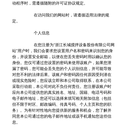
动程序时，需遵循随附的许可证协议规定。
在访问我们的网站时，请遵循适用法律的规
定。
个人信息
在您注册为“浙江长城搅拌设备股份有限公司网
站”用户时，我们会要求您设置用户名和密码来识别您的身
份，并设置安全邮箱，以便在您丢失密码时用以确认您的
身份。您仅可通过您设置的密码来使用该账户，如果您泄
漏了密码，您可能会丢失您的个人识别信息，并可能导致
对您不利的法律后果。该账户和密码因任何原因受到潜在
或现实危险时，您应该立即和本公司取得联系，在本公司
采取行动前，本公司对此不负任何责任。您注册该账户时
应向本公司提供您的真实姓名、地址、国籍、电话号码和
电子邮件地址，您还可以选择来填写相关附加信息（包括
但不限于时区、邮政编码、传真号码、个人主页和您的职
务）。为有针对性地向您提供新的服务和机会，您了解并
同意本公司通过您的电子邮件地址或该手机通知您这些信
息。