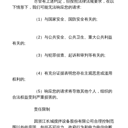
尽管有上述约定，但按照法律法规要求，在以
下情形下，我们可能无法响应您的请求:
（1）与国家安全、国防安全有关的;
（2）与公共安全、公共卫生、重大公共利益
有关的;
（3）与犯罪侦查、起诉和审判等有关的;
（4）有充分证据表明您存在主观恶意或滥用
权利的;
（5）响应您的请求将导致其他个人，组织的
合法权益受到严重损害的。
责任限制
因浙江长城搅拌设备股份有限公司合理控制范
围以外的原因，包括不可抗力、政府行为和电力电信中断