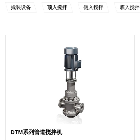
撬装设备
顶入搅拌
侧入搅拌
底入搅拌
DTM系列管道搅拌机