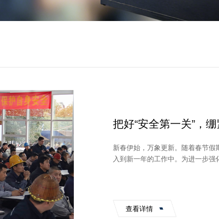
把好“安全第一关”，绷
复工复产安全第一课
新春伊始，万象更新。随着春节假
入到新一年的工作中。为进一步强
事故，2月28日，公司组织开展了202
查看详情