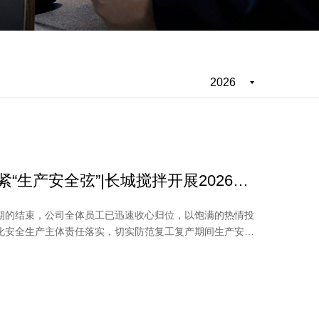
2026
紧“生产安全弦”|长城搅拌开展2026年
培训
期的结束，公司全体员工已迅速收心归位，以饱满的热情投
化安全生产主体责任落实，切实防范复工复产期间生产安全
6年...