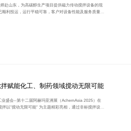
程师赴山东，为高碳醇生产项目提供磁力传动搅拌设备的现
已顺利投运，运行平稳可靠，客户对设备性能及服务质量均
搅拌赋能化工、制药领域搅动无限可能
业盛会--第十二届阿赫玛亚洲展（AchemAsia 2025）在
拌以"搅动无限可能” 为主题精彩亮相，通过非标搅拌设备