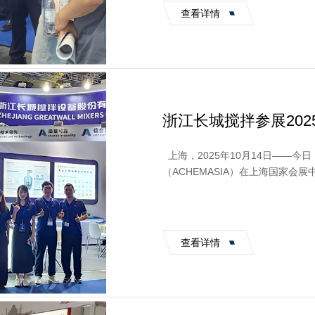
查看详情
浙江长城搅拌参展20
绘绿色制智造未来
‌ 上海，2025年10月14日‌—
（ACHEMASIA）在上海国家会
主题，吸引了来自全球51个国家和地区
查看详情