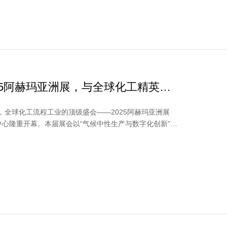
25阿赫玛亚洲展，与全球化工精英共
—今日，全球化工流程工业的顶级盛会——2025阿赫玛亚洲展
展中心隆重开幕。本届展会以“气候中性生产与数字化创新”为
的270...