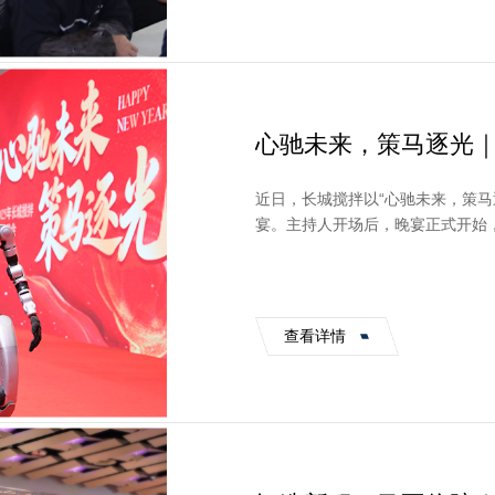
心驰未来，策马逐光｜
幕
近日，长城搅拌以“心驰未来，策马
宴。主持人开场后，晚宴正式开始
进氛围。随后，晚会在活力四射的《你
查看详情