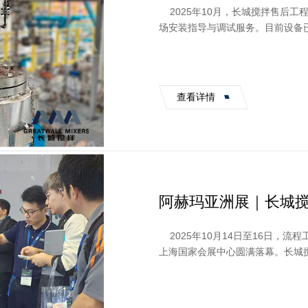
2025年10月，长城搅拌售后工
场安装指导与调试服务。目前设备
给予高度评价。 高碳...
查看详情
阿赫玛亚洲展｜长城
2025年10月14日至16日，流程工
上海国家会展中心圆满落幕。长城搅
设计、化工行业撬...