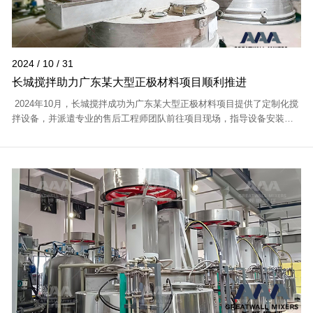
2024 / 10 / 31
长城搅拌助力广东某大型正极材料项目顺利推进
2024年10月，长城搅拌成功为广东某大型正极材料项目提供了定制化搅
拌设备，并派遣专业的售后工程师团队前往项目现场，指导设备安装与
调试，确保客户的生产流程顺利进行。该项目主要生产磷酸铁、三元前
驱体和碳...